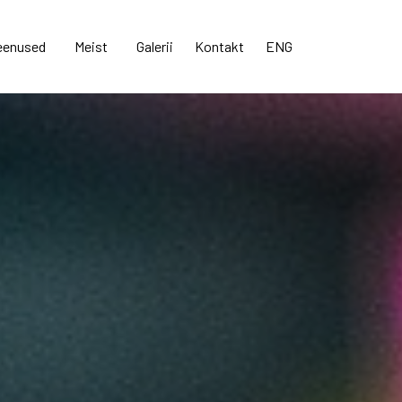
eenused
Meist
Galerii
Kontakt
ENG