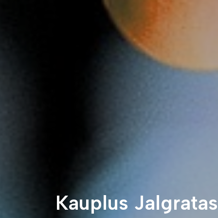
Kauplus Jalgratas